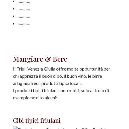
………..
………..
………..
………..
Mangiare & Bere
Il Friuli Venezia Giulia offre molte oppurtunità per
chi apprezza il buon cibo, il buon vino, le birre
artigianali ed i prodotti tipici locali.
I prodotti tipici friulani sono molti, solo a titolo di
esempio ne cito alcuni:
Cibi tipici friulani