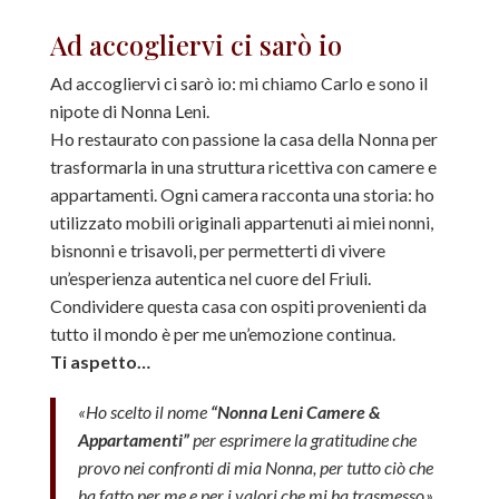
Ad accogliervi ci sarò io
Ad accogliervi ci sarò io: mi chiamo Carlo e sono il
nipote di Nonna Leni.
Ho restaurato con passione la casa della Nonna per
trasformarla in una struttura ricettiva con camere e
appartamenti. Ogni camera racconta una storia: ho
utilizzato mobili originali appartenuti ai miei nonni,
bisnonni e trisavoli, per permetterti di vivere
un’esperienza autentica nel cuore del Friuli.
Condividere questa casa con ospiti provenienti da
tutto il mondo è per me un’emozione continua.
Ti aspetto…
«Ho scelto il nome
“Nonna Leni Camere &
Appartamenti”
per esprimere la gratitudine che
provo nei confronti di mia Nonna, per tutto ciò che
ha fatto per me e per i valori che mi ha trasmesso.»