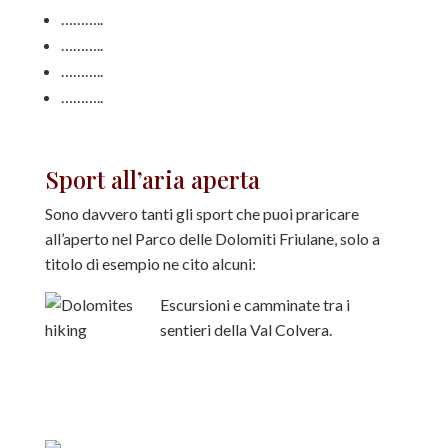
………..
………..
………..
………..
Sport all’aria aperta
Sono davvero tanti gli sport che puoi praricare
all’aperto nel Parco delle Dolomiti Friulane, solo a
titolo di esempio ne cito alcuni:
Escursioni e camminate tra i
sentieri della Val Colvera.