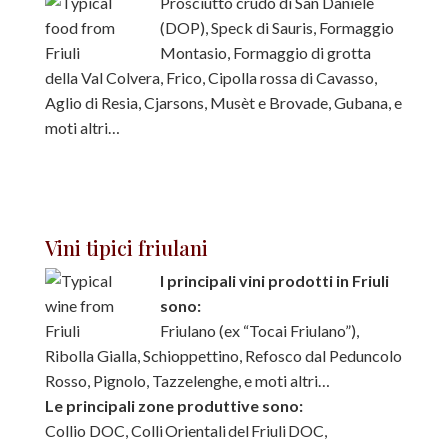
Prosciutto crudo di San Daniele
(DOP), Speck di Sauris, Formaggio
Montasio, Formaggio di grotta
della Val Colvera, Frico, Cipolla rossa di Cavasso,
Aglio di Resia, Cjarsons, Musèt e Brovade, Gubana, e
moti altri…
Vini tipici friulani
I principali vini prodotti in Friuli
sono:
Friulano (ex “Tocai Friulano”),
Ribolla Gialla, Schioppettino, Refosco dal Peduncolo
Rosso, Pignolo, Tazzelenghe, e moti altri…
Le principali zone produttive sono:
Collio DOC, Colli Orientali del Friuli DOC,