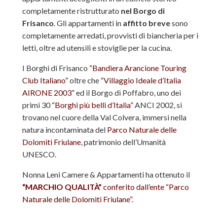
completamente ristrutturato
nel Borgo di
Frisanco
. Gli appartamenti in
affitto breve
sono
completamente arredati, provvisti di biancheria per i
letti, oltre ad utensili e stoviglie per la cucina.
I Borghi di Frisanco
“Bandiera Arancione Touring
Club Italiano”
oltre che
“Villaggio Ideale d’Italia
AIRONE 2003”
ed il Borgo di Poffabro, uno dei
primi 30
“Borghi più belli d’Italia”
ANCI 2002, si
trovano nel cuore della Val Colvera, immersi nella
natura incontaminata del
Parco Naturale delle
Dolomiti Friulane
, patrimonio dell’Umanità
UNESCO.
Nonna Leni Camere & Appartamenti ha ottenuto il
“MARCHIO QUALITÀ”
conferito dall’ente “Parco
Naturale delle Dolomiti Friulane”
.