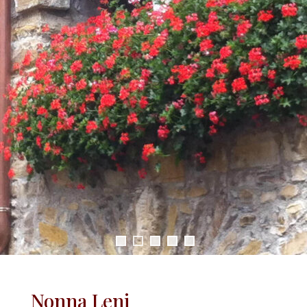
Nonna Leni