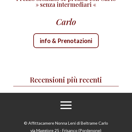
» senza intermediari «
Carlo
info & Prenotazioni
Recensioni più recenti
© Affittacamere Nonna Leni di Beltrame Carlo
via Maggiore 25 · Frisanco (Pordenone)